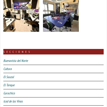
SECCIONES
Buenavista del Norte
Cultura
El Sauzal
El Tanque
Garachico
Icod de los Vinos