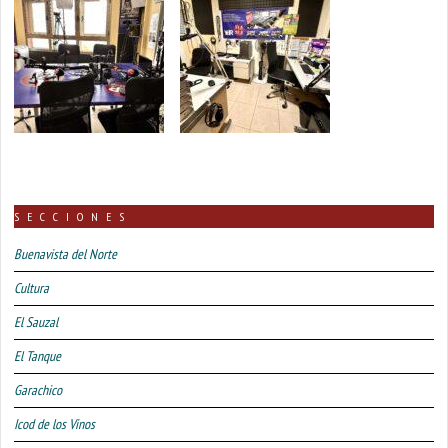
SECCIONES
Buenavista del Norte
Cultura
El Sauzal
El Tanque
Garachico
Icod de los Vinos