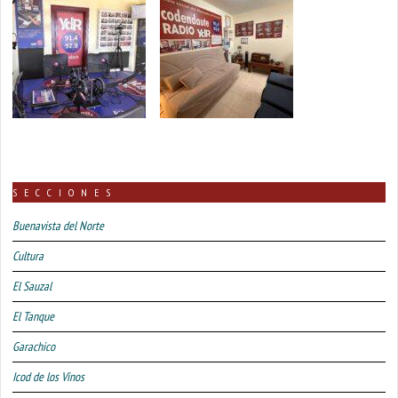
SECCIONES
Buenavista del Norte
Cultura
El Sauzal
El Tanque
Garachico
Icod de los Vinos