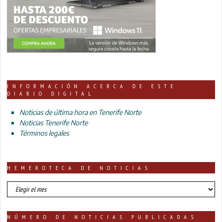
INFORMACIÓN ACERCA DE ESTE
DIARIO DIGITAL
Noticias de última hora en Tenerife Norte
Noticias Tenerife Norte
Términos legales
HEMEROTECA DE NOTICIAS
HEMEROTECA
DE
NOTICIAS
NÚMERO DE NOTICIAS PUBLICADAS