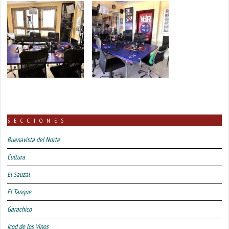
SECCIONES
Buenavista del Norte
Cultura
El Sauzal
El Tanque
Garachico
Icod de los Vinos