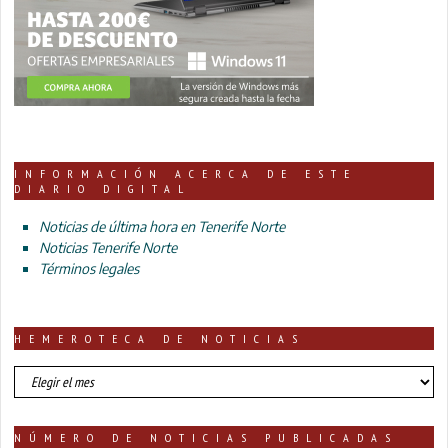
INFORMACIÓN ACERCA DE ESTE
DIARIO DIGITAL
Noticias de última hora en Tenerife Norte
Noticias Tenerife Norte
Términos legales
HEMEROTECA DE NOTICIAS
HEMEROTECA
DE
NOTICIAS
NÚMERO DE NOTICIAS PUBLICADAS