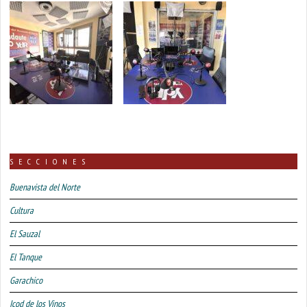
SECCIONES
Buenavista del Norte
Cultura
El Sauzal
El Tanque
Garachico
Icod de los Vinos