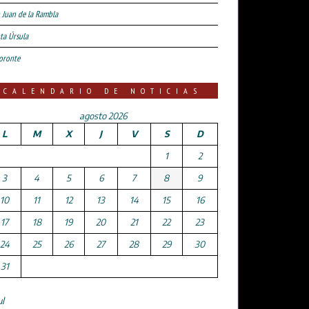
 Juan de la Rambla
ta Úrsula
oronte
CALENDARIO DE NOTICIAS
agosto 2026
L
M
X
J
V
S
D
1
2
3
4
5
6
7
8
9
10
11
12
13
14
15
16
17
18
19
20
21
22
23
24
25
26
27
28
29
30
31
ul