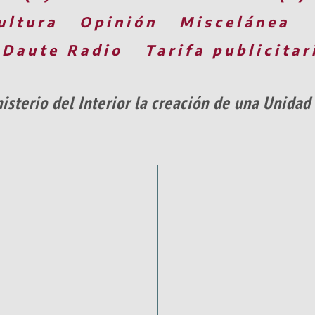
ultura
Opinión
Miscelánea
 Daute Radio
Tarifa publicitar
nisterio del Interior la creación de una Unidad