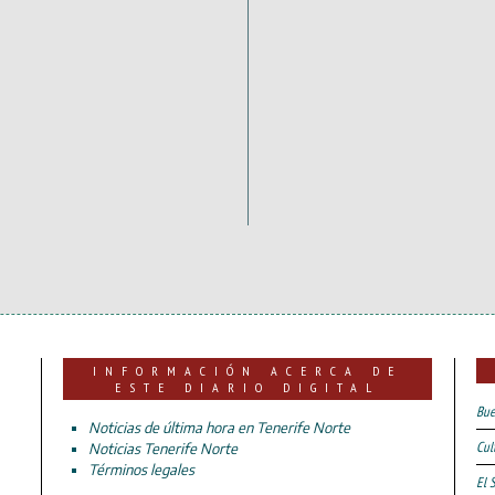
INFORMACIÓN ACERCA DE
ESTE DIARIO DIGITAL
Bue
Noticias de última hora en Tenerife Norte
Cul
Noticias Tenerife Norte
Términos legales
El 