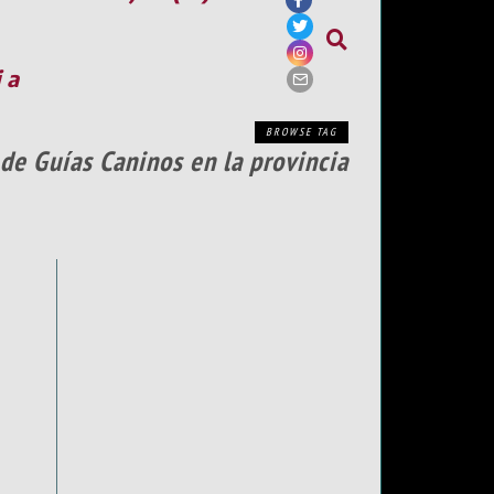
ia
BROWSE TAG
 de Guías Caninos en la provincia