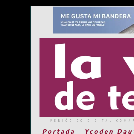
PERIÓDICO DIGITAL COMA
Portada
Ycoden Dau