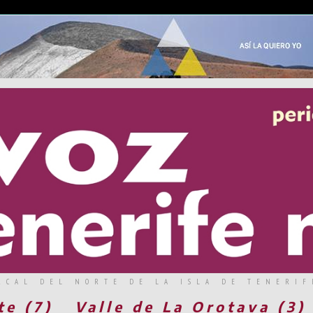
RCAL DEL NORTE DE LA ISLA DE TENERIF
te (7)
Valle de La Orotava (3)