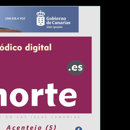
E EN LAS ISLAS CANARIAS
Acentejo (5)