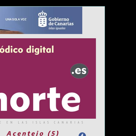
E EN LAS ISLAS CANARIAS
Acentejo (5)