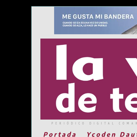
PERIÓDICO DIGITAL COMA
Portada
Ycoden Dau