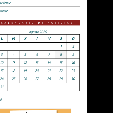
ta Úrsula
oronte
CALENDARIO DE NOTICIAS
agosto 2026
L
M
X
J
V
S
D
1
2
3
4
5
6
7
8
9
10
11
12
13
14
15
16
17
18
19
20
21
22
23
24
25
26
27
28
29
30
31
ul