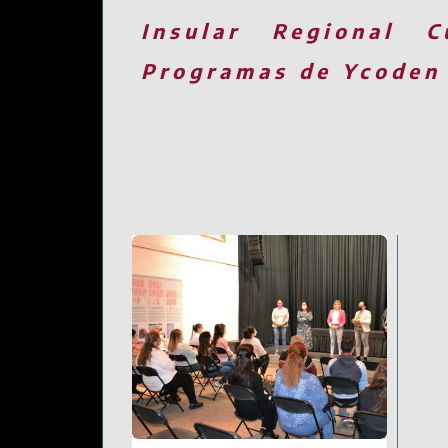
Insular
Regional
C
Programas de Ycoden