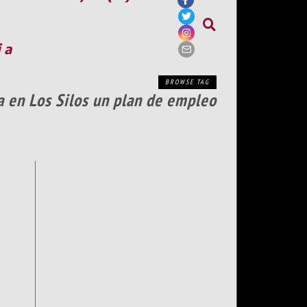
ia
BROWSE TAG
ia en Los Silos un plan de empleo