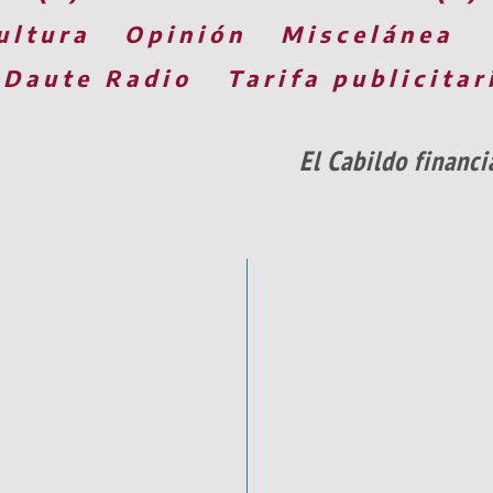
ultura
Opinión
Miscelánea
 Daute Radio
Tarifa publicitar
El Cabildo financ