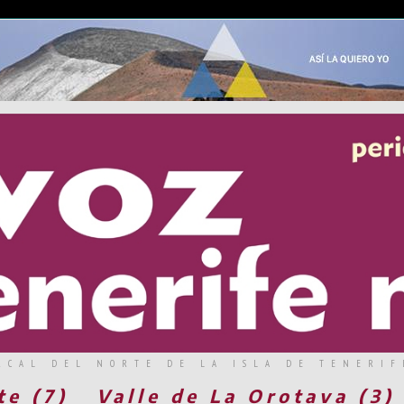
RCAL DEL NORTE DE LA ISLA DE TENERIF
te (7)
Valle de La Orotava (3)