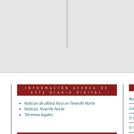
INFORMACIÓN ACERCA DE
ESTE DIARIO DIGITAL
Bue
Noticias de última hora en Tenerife Norte
Cul
Noticias Tenerife Norte
Términos legales
El 
El 