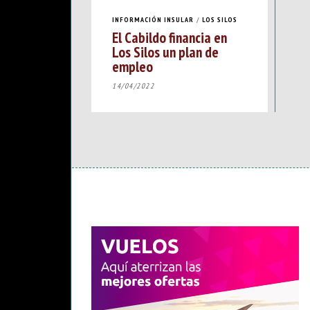
INFORMACIÓN INSULAR
/
LOS SILOS
El Cabildo financia en
Los Silos un plan de
empleo
14/04/2022