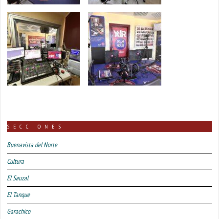
SECCIONES
Buenavista del Norte
Cultura
El Sauzal
El Tanque
Garachico