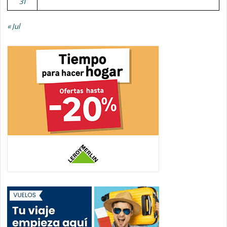
31
« Jul