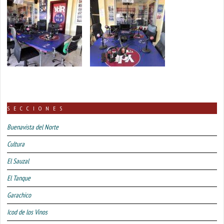
SECCIONES
Buenavista del Norte
Cultura
El Sauzal
El Tanque
Garachico
Icod de los Vinos