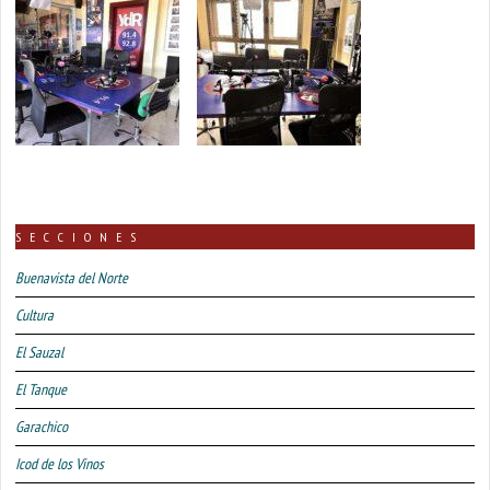
SECCIONES
Buenavista del Norte
Cultura
El Sauzal
El Tanque
Garachico
Icod de los Vinos