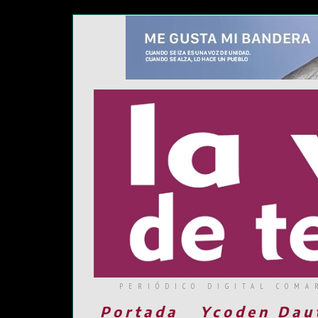
PERIÓDICO DIGITAL COMA
Portada
Ycoden Dau