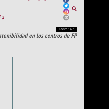
ia
BROWSE TAG
tenibilidad en los centros de FP