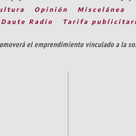
ultura
Opinión
Miscelánea
 Daute Radio
Tarifa publicitar
romoverá el emprendimiento vinculado a la sos