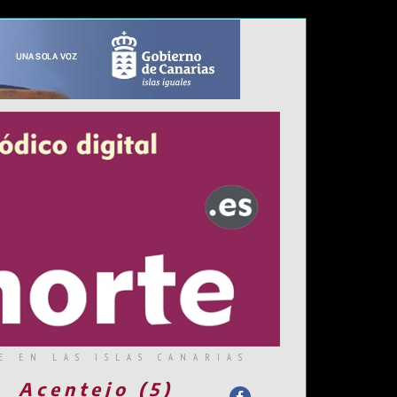
E EN LAS ISLAS CANARIAS
Acentejo (5)