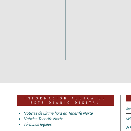
INFORMACIÓN ACERCA DE
ESTE DIARIO DIGITAL
Bue
Noticias de última hora en Tenerife Norte
Cul
Noticias Tenerife Norte
Términos legales
El 