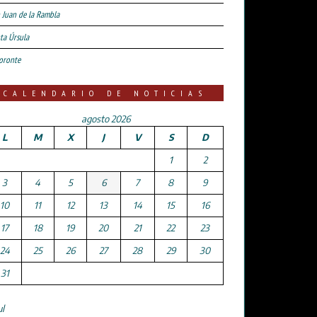
 Juan de la Rambla
ta Úrsula
oronte
CALENDARIO DE NOTICIAS
agosto 2026
L
M
X
J
V
S
D
1
2
3
4
5
6
7
8
9
10
11
12
13
14
15
16
17
18
19
20
21
22
23
24
25
26
27
28
29
30
31
ul