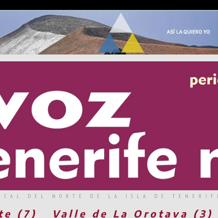
RCAL DEL NORTE DE LA ISLA DE TENERIF
te (7)
Valle de La Orotava (3)