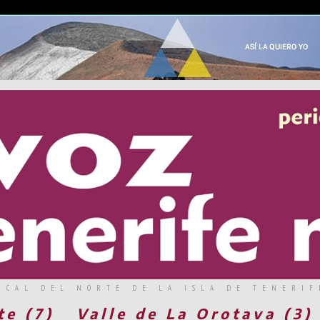
RCAL DEL NORTE DE LA ISLA DE TENERIF
te (7)
Valle de La Orotava (3)