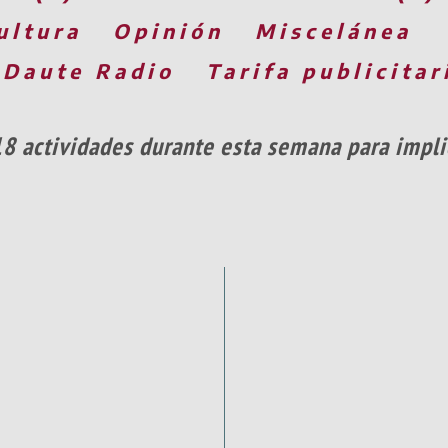
ultura
Opinión
Miscelánea
 Daute Radio
Tarifa publicitar
18 actividades durante esta semana para impli