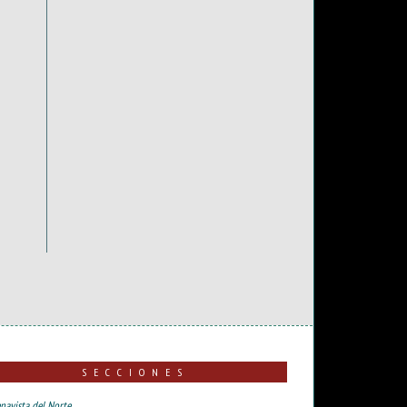
SECCIONES
navista del Norte