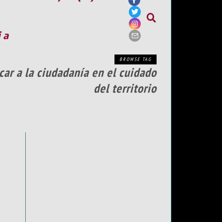
ia
BROWSE TAG
car a la ciudadanía en el cuidado
del territorio