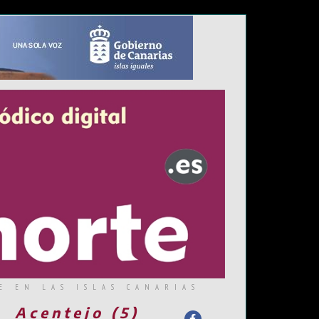
E EN LAS ISLAS CANARIAS
Acentejo (5)