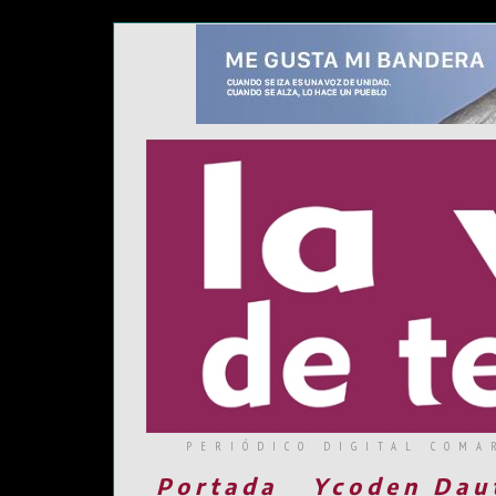
PERIÓDICO DIGITAL COMA
Portada
Ycoden Dau