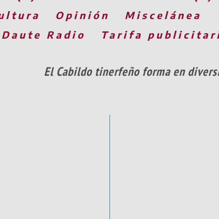
ultura
Opinión
Miscelánea
 Daute Radio
Tarifa publicitar
El Cabildo tinerfeño forma en divers