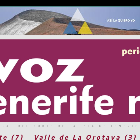
RCAL DEL NORTE DE LA ISLA DE TENERIF
te (7)
Valle de La Orotava (3)