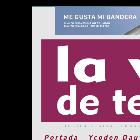
PERIÓDICO DIGITAL COMA
Portada
Ycoden Dau