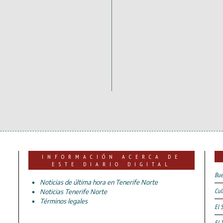
INFORMACIÓN ACERCA DE
ESTE DIARIO DIGITAL
Bue
Noticias de última hora en Tenerife Norte
Cul
Noticias Tenerife Norte
Términos legales
El 
El 