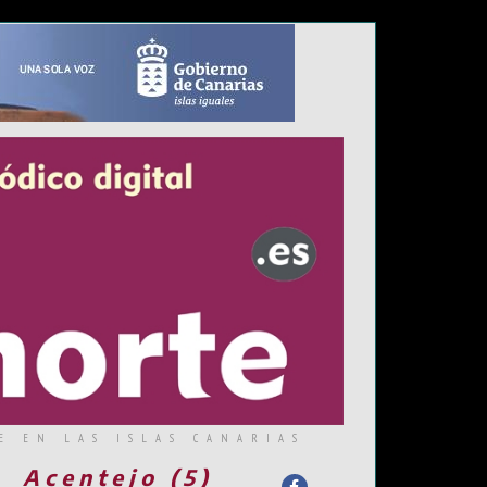
E EN LAS ISLAS CANARIAS
Acentejo (5)