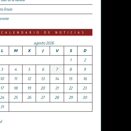
ta Úrsula
oronte
CALENDARIO DE NOTICIAS
agosto 2026
L
M
X
J
V
S
D
1
2
3
4
5
6
7
8
9
10
11
12
13
14
15
16
17
18
19
20
21
22
23
24
25
26
27
28
29
30
31
ul