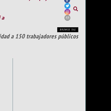
ia
BROWSE TAG
idad a 150 trabajadores públicos