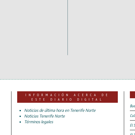
INFORMACIÓN ACERCA DE
ESTE DIARIO DIGITAL
Bue
Noticias de última hora en Tenerife Norte
Cul
Noticias Tenerife Norte
Términos legales
El 
El 