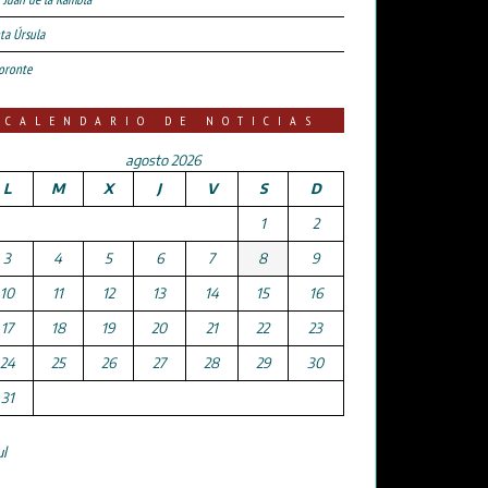
ta Úrsula
oronte
CALENDARIO DE NOTICIAS
agosto 2026
L
M
X
J
V
S
D
1
2
3
4
5
6
7
8
9
10
11
12
13
14
15
16
17
18
19
20
21
22
23
24
25
26
27
28
29
30
31
ul