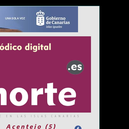
E EN LAS ISLAS CANARIAS
Acentejo (5)