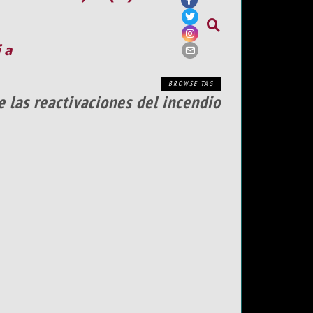
ia
BROWSE TAG
de las reactivaciones del incendio