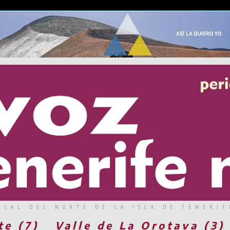
RCAL DEL NORTE DE LA ISLA DE TENERIF
te (7)
Valle de La Orotava (3)