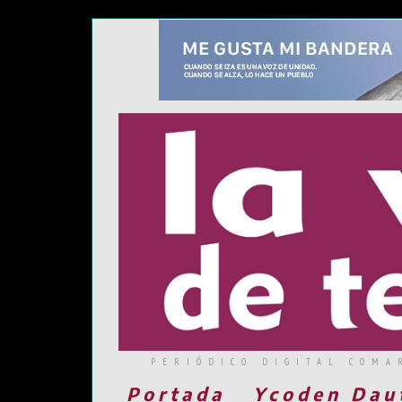
PERIÓDICO DIGITAL COMA
Portada
Ycoden Dau