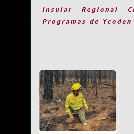
Insular
Regional
C
Programas de Ycoden