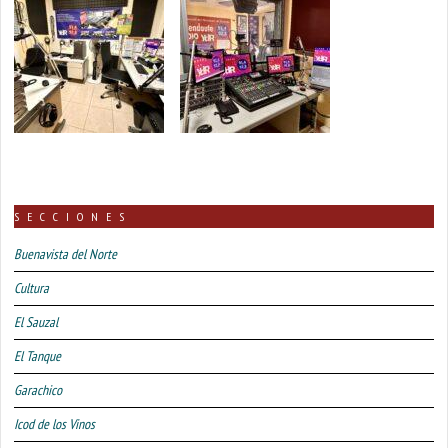
SECCIONES
Buenavista del Norte
Cultura
El Sauzal
El Tanque
Garachico
Icod de los Vinos