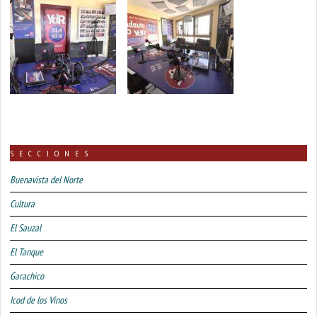
SECCIONES
Buenavista del Norte
Cultura
El Sauzal
El Tanque
Garachico
Icod de los Vinos