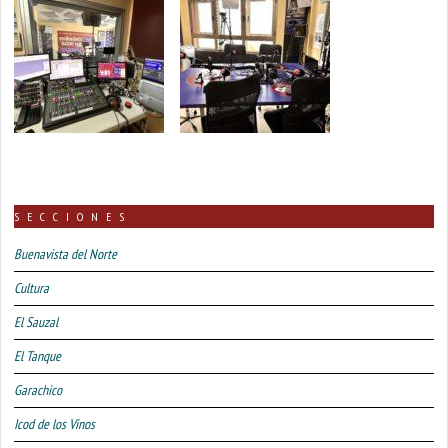
SECCIONES
Buenavista del Norte
Cultura
El Sauzal
El Tanque
Garachico
Icod de los Vinos