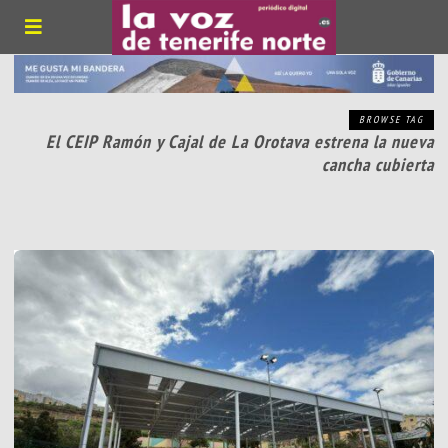
BROWSE TAG
El CEIP Ramón y Cajal de La Orotava estrena la nueva
cancha cubierta