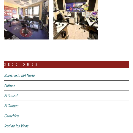
SECCIONES
Buenavista del Norte
Cultura
El Sauzal
El Tanque
Garachico
Icod de los Vinos