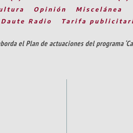
ultura
Opinión
Miscelánea
 Daute Radio
Tarifa publicitar
aborda el Plan de actuaciones del programa ‘Ca