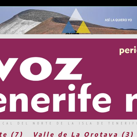
RCAL DEL NORTE DE LA ISLA DE TENERIF
te (7)
Valle de La Orotava (3)