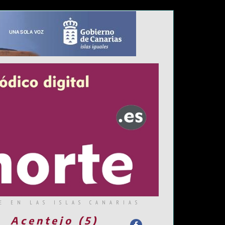
E EN LAS ISLAS CANARIAS
Acentejo (5)