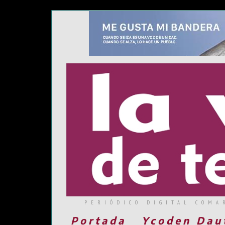
PERIÓDICO DIGITAL COMA
Portada
Ycoden Dau