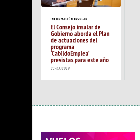
INFORMACIÓN INSULAR
El Consejo insular de
Gobierno aborda el Plan
de actuaciones del
programa
‘CabildoEmplea’
previstas para este año
21/03/2019