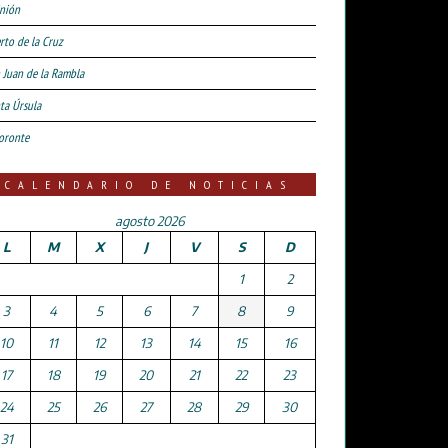
nión
rto de la Cruz
 Juan de la Rambla
ta Úrsula
oronte
CALENDARIO DE NOTICIAS
agosto 2026
L
M
X
J
V
S
D
1
2
3
4
5
6
7
8
9
10
11
12
13
14
15
16
17
18
19
20
21
22
23
24
25
26
27
28
29
30
31