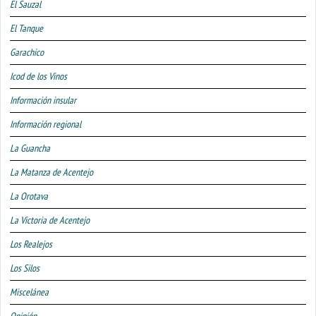
El Sauzal
El Tanque
Garachico
Icod de los Vinos
Información insular
Información regional
La Guancha
La Matanza de Acentejo
La Orotava
La Victoria de Acentejo
Los Realejos
Los Silos
Miscelánea
Opinión