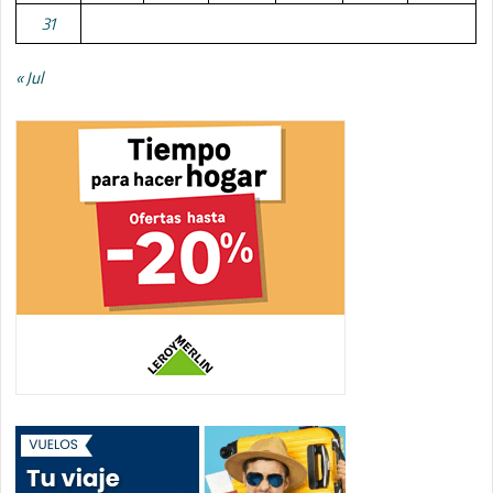
31
« Jul