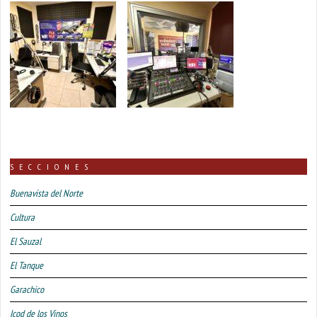
SECCIONES
Buenavista del Norte
Cultura
El Sauzal
El Tanque
Garachico
Icod de los Vinos