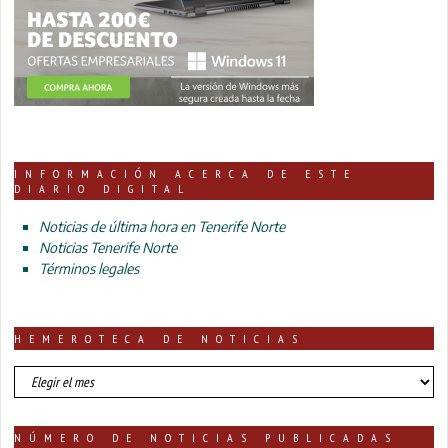
INFORMACIÓN ACERCA DE ESTE
DIARIO DIGITAL
Noticias de última hora en Tenerife Norte
Noticias Tenerife Norte
Términos legales
HEMEROTECA DE NOTICIAS
HEMEROTECA
DE
NOTICIAS
NÚMERO DE NOTICIAS PUBLICADAS