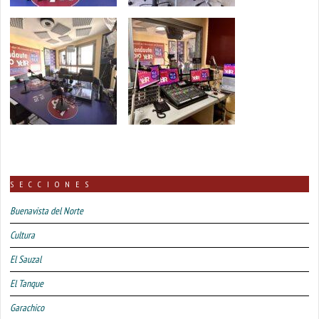
SECCIONES
Buenavista del Norte
Cultura
El Sauzal
El Tanque
Garachico