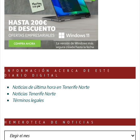
INFORMACIÓN ACERCA DE ESTE
DIARIO DIGITAL
Noticias de última hora en Tenerife Norte
Noticias Tenerife Norte
Términos legales
HEMEROTECA DE NOTICIAS
HEMEROTECA
DE