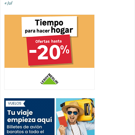
« Jul