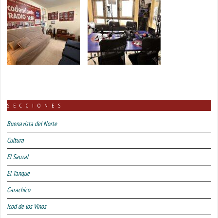
SECCIONES
Buenavista del Norte
Cultura
El Sauzal
El Tanque
Garachico
Icod de los Vinos