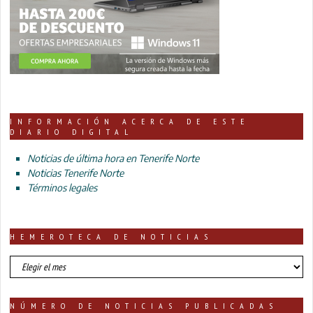
INFORMACIÓN ACERCA DE ESTE
DIARIO DIGITAL
Noticias de última hora en Tenerife Norte
Noticias Tenerife Norte
Términos legales
HEMEROTECA DE NOTICIAS
HEMEROTECA
DE
NOTICIAS
NÚMERO DE NOTICIAS PUBLICADAS