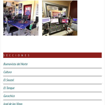
SECCIONES
Buenavista del Norte
Cultura
El Sauzal
El Tanque
Garachico
Icod de los Vinos