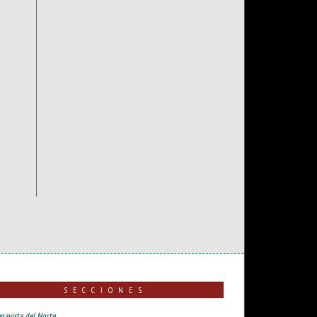
SECCIONES
navista del Norte