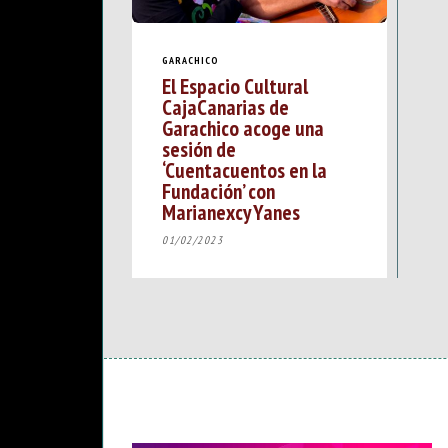
GARACHICO
El Espacio Cultural
CajaCanarias de
Garachico acoge una
sesión de
‘Cuentacuentos en la
Fundación’ con
Marianexcy Yanes
01/02/2023