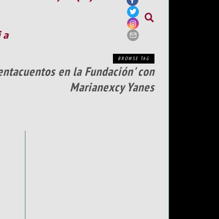
ia
BROWSE TAG
entacuentos en la Fundación' con
Marianexcy Yanes