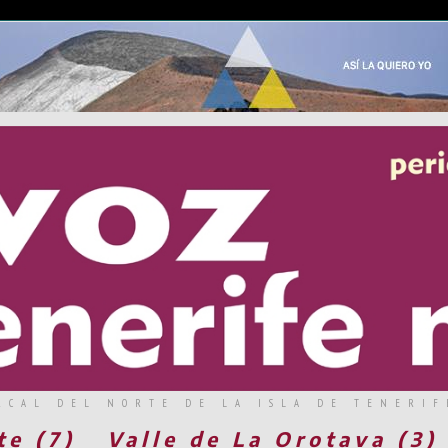
RCAL DEL NORTE DE LA ISLA DE TENERIF
te (7)
Valle de La Orotava (3)