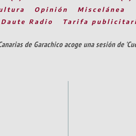
ultura
Opinión
Miscelánea
 Daute Radio
Tarifa publicitar
aCanarias de Garachico acoge una sesión de 'Cu