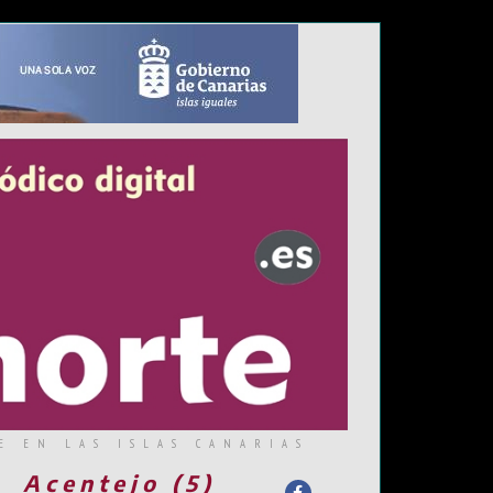
E EN LAS ISLAS CANARIAS
Acentejo (5)