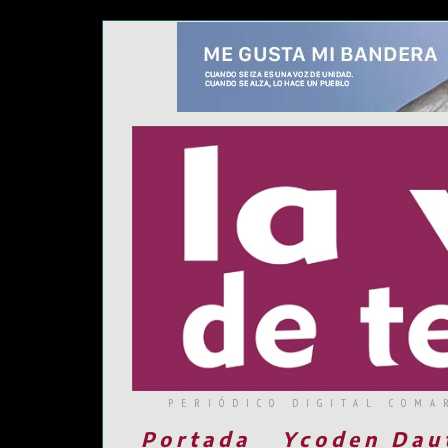
PERIÓDICO DIGITAL COMA
Portada
Ycoden Dau