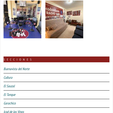
SECCIONES
Buenavista del Norte
Cultura
El Sauzal
El Tanque
Garachico
Icod de los Vinos