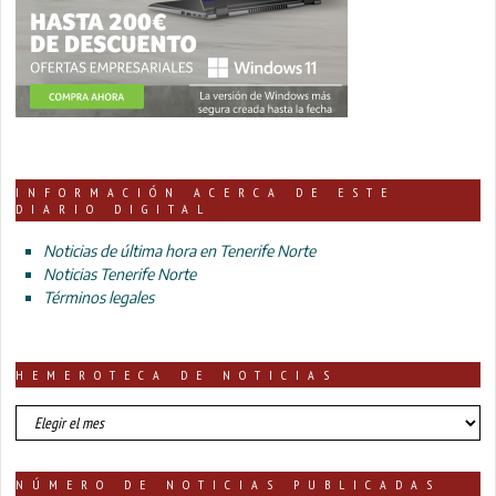
INFORMACIÓN ACERCA DE ESTE
DIARIO DIGITAL
Noticias de última hora en Tenerife Norte
Noticias Tenerife Norte
Términos legales
HEMEROTECA DE NOTICIAS
HEMEROTECA
DE
NOTICIAS
NÚMERO DE NOTICIAS PUBLICADAS