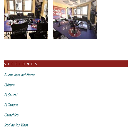
SECCIONES
Buenavista del Norte
Cultura
El Sauzal
El Tanque
Garachico
Icod de los Vinos