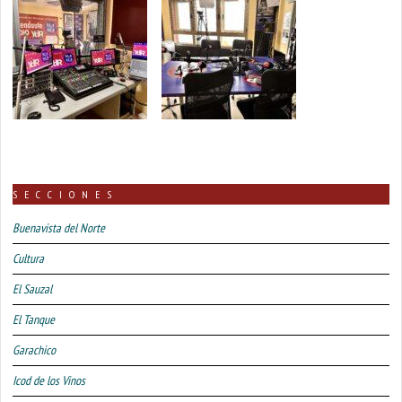
SECCIONES
Buenavista del Norte
Cultura
El Sauzal
El Tanque
Garachico
Icod de los Vinos