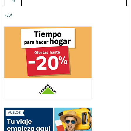
31
« Jul