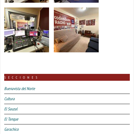
SECCIONES
Buenavista del Norte
Cultura
El Sauzal
El Tanque
Garachico