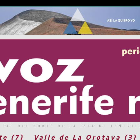
RCAL DEL NORTE DE LA ISLA DE TENERIF
te (7)
Valle de La Orotava (3)