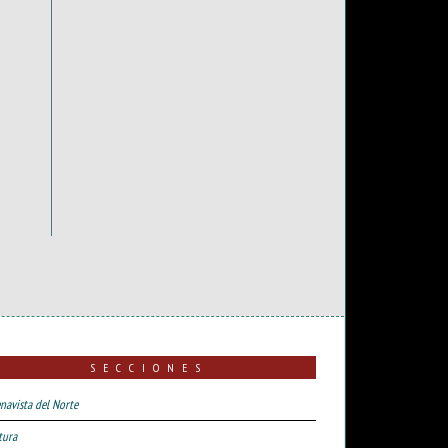
SECCIONES
navista del Norte
tura