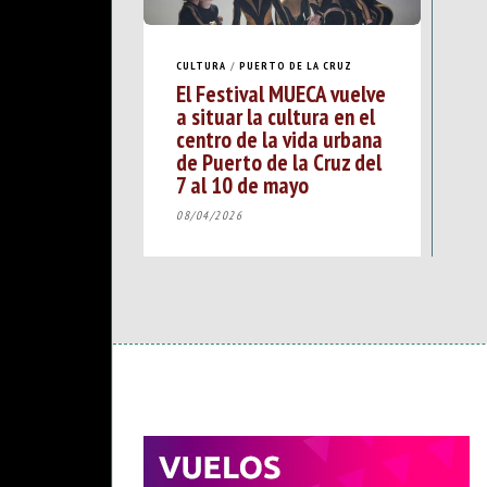
CULTURA
/
PUERTO DE LA CRUZ
El Festival MUECA vuelve
a situar la cultura en el
centro de la vida urbana
de Puerto de la Cruz del
7 al 10 de mayo
08/04/2026