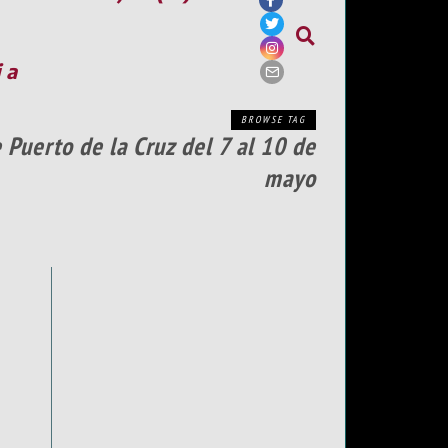
ia
BROWSE TAG
 Puerto de la Cruz del 7 al 10 de
mayo