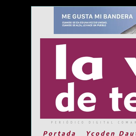
PERIÓDICO DIGITAL COMA
Portada
Ycoden Dau