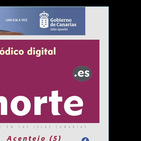
E EN LAS ISLAS CANARIAS
Acentejo (5)