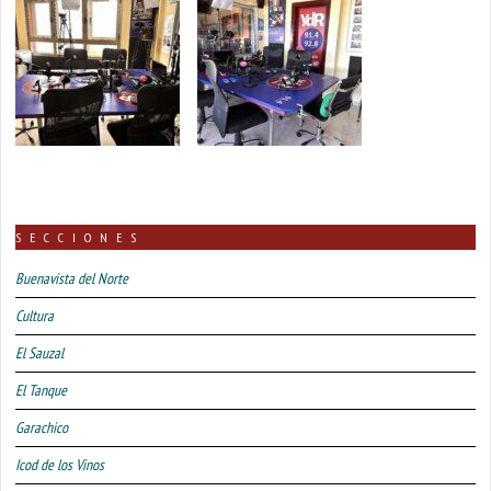
SECCIONES
Buenavista del Norte
Cultura
El Sauzal
El Tanque
Garachico
Icod de los Vinos