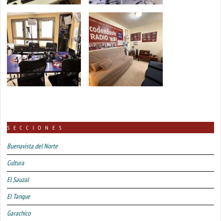
SECCIONES
Buenavista del Norte
Cultura
El Sauzal
El Tanque
Garachico