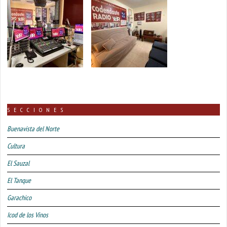
SECCIONES
Buenavista del Norte
Cultura
El Sauzal
El Tanque
Garachico
Icod de los Vinos