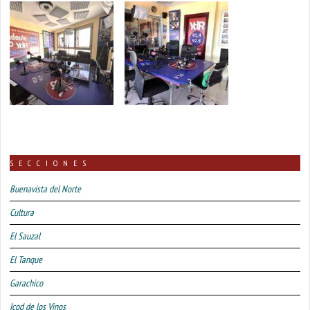
SECCIONES
Buenavista del Norte
Cultura
El Sauzal
El Tanque
Garachico
Icod de los Vinos