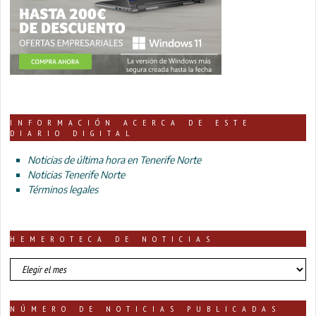
INFORMACIÓN ACERCA DE ESTE
DIARIO DIGITAL
Noticias de última hora en Tenerife Norte
Noticias Tenerife Norte
Términos legales
HEMEROTECA DE NOTICIAS
HEMEROTECA
DE
NOTICIAS
NÚMERO DE NOTICIAS PUBLICADAS