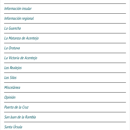
Información insular
Información regional
La Guancha
La Matanza de Acentejo
La Orotava
La Victoria de Acentejo
Los Realejos
Los Silos
Miscelánea
Opinión
Puerto de la Cruz
San Juan de la Rambla
Santa Úrsula