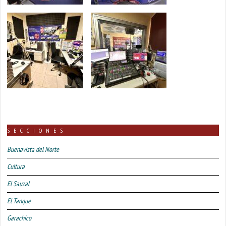
SECCIONES
Buenavista del Norte
Cultura
El Sauzal
El Tanque
Garachico