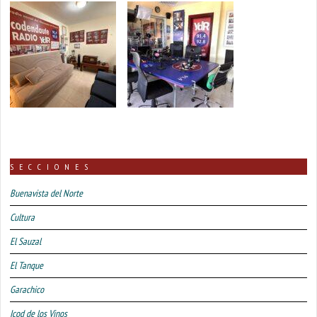
SECCIONES
Buenavista del Norte
Cultura
El Sauzal
El Tanque
Garachico
Icod de los Vinos