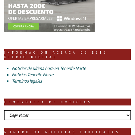
INFORMACIÓN ACERCA DE ESTE
DIARIO DIGITAL
Noticias de última hora en Tenerife Norte
Noticias Tenerife Norte
Términos legales
HEMEROTECA DE NOTICIAS
HEMEROTECA
DE
NOTICIAS
NÚMERO DE NOTICIAS PUBLICADAS