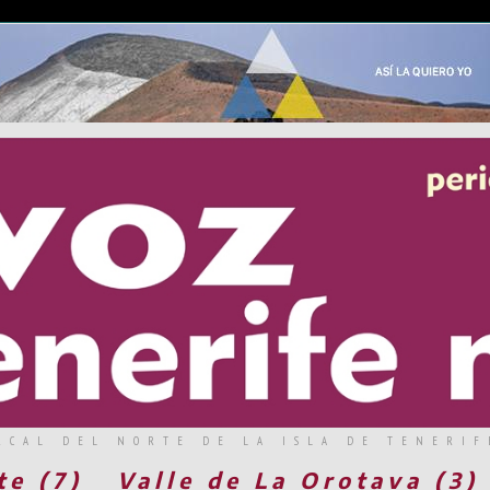
RCAL DEL NORTE DE LA ISLA DE TENERIF
te (7)
Valle de La Orotava (3)