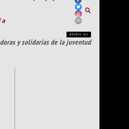
ia
BROWSE TAG
doras y solidarias de la juventud