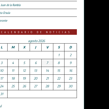
 Juan de la Rambla
ta Úrsula
oronte
CALENDARIO DE NOTICIAS
agosto 2026
L
M
X
J
V
S
D
1
2
3
4
5
6
7
8
9
10
11
12
13
14
15
16
17
18
19
20
21
22
23
24
25
26
27
28
29
30
31
ul