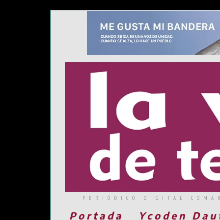
PERIÓDICO DIGITAL COMA
Portada
Ycoden Dau