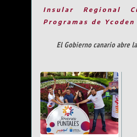
Insular
Regional
C
Programas de Ycoden
El Gobierno canario abre la