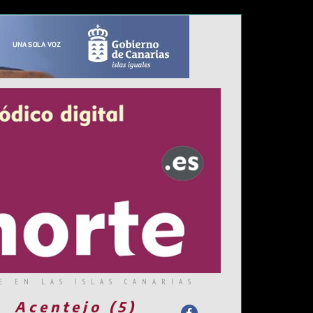
E EN LAS ISLAS CANARIAS
Acentejo (5)