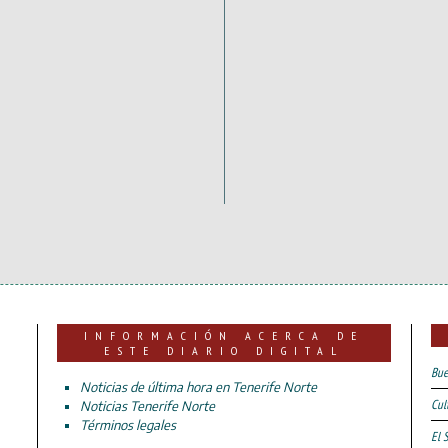
INFORMACIÓN ACERCA DE
ESTE DIARIO DIGITAL
Bue
Noticias de última hora en Tenerife Norte
Cul
Noticias Tenerife Norte
Términos legales
El 