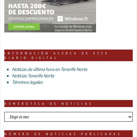
INFORMACIÓN ACERCA DE ESTE
DIARIO DIGITAL
Noticias de última hora en Tenerife Norte
Noticias Tenerife Norte
Términos legales
HEMEROTECA DE NOTICIAS
HEMEROTECA
DE
NOTICIAS
NÚMERO DE NOTICIAS PUBLICADAS