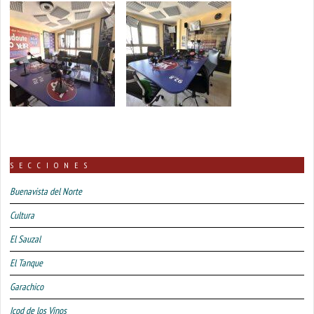
SECCIONES
Buenavista del Norte
Cultura
El Sauzal
El Tanque
Garachico
Icod de los Vinos