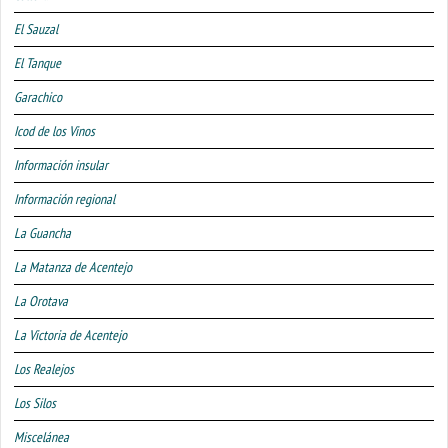
El Sauzal
El Tanque
Garachico
Icod de los Vinos
Información insular
Información regional
La Guancha
La Matanza de Acentejo
La Orotava
La Victoria de Acentejo
Los Realejos
Los Silos
Miscelánea