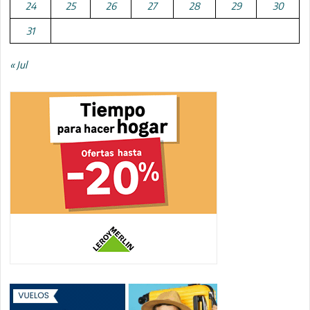
24
25
26
27
28
29
30
31
« Jul