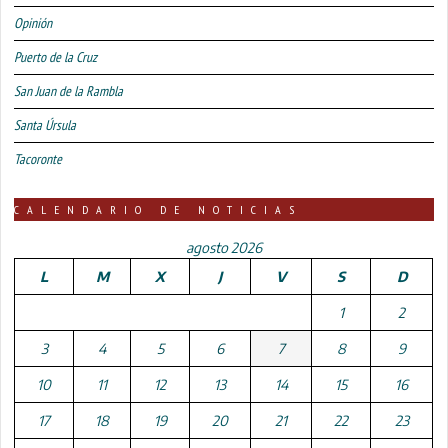
Opinión
Puerto de la Cruz
San Juan de la Rambla
Santa Úrsula
Tacoronte
CALENDARIO DE NOTICIAS
agosto 2026
L
M
X
J
V
S
D
1
2
3
4
5
6
7
8
9
10
11
12
13
14
15
16
17
18
19
20
21
22
23