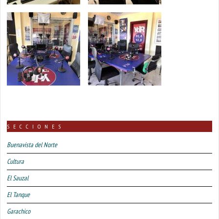
SECCIONES
Buenavista del Norte
Cultura
El Sauzal
El Tanque
Garachico