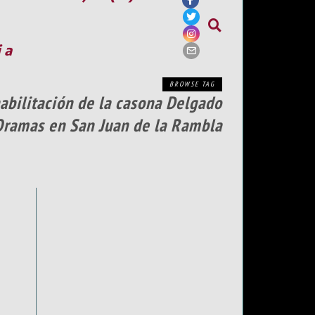
ia
BROWSE TAG
habilitación de la casona Delgado
Oramas en San Juan de la Rambla