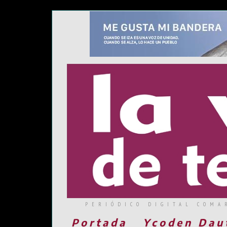
PERIÓDICO DIGITAL COMA
Portada
Ycoden Dau