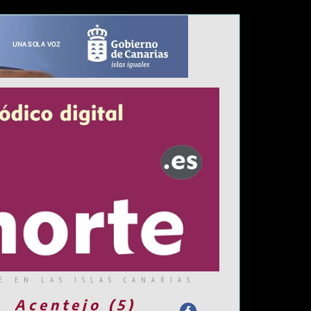
E EN LAS ISLAS CANARIAS
Acentejo (5)