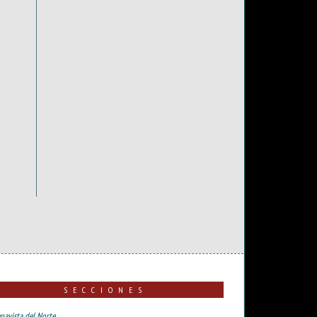
SECCIONES
navista del Norte