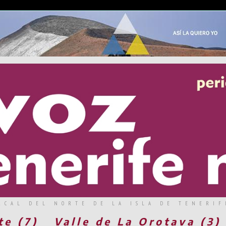
RCAL DEL NORTE DE LA ISLA DE TENERIF
te (7)
Valle de La Orotava (3)