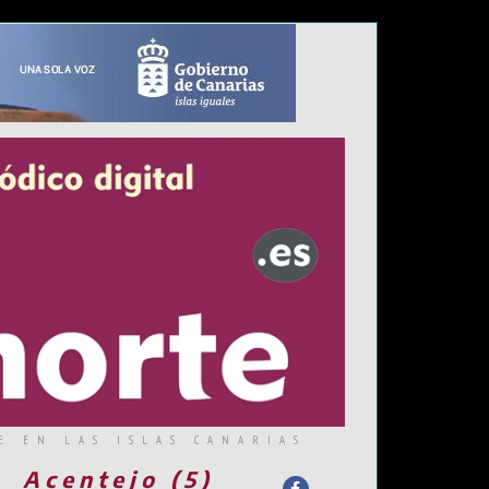
E EN LAS ISLAS CANARIAS
Acentejo (5)