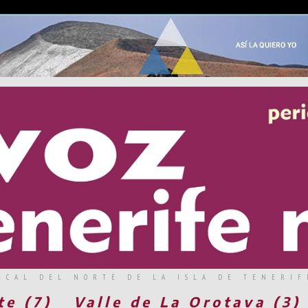
RCAL DEL NORTE DE LA ISLA DE TENERIF
te (7)
Valle de La Orotava (3)