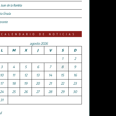
 Juan de la Rambla
ta Úrsula
oronte
CALENDARIO DE NOTICIAS
agosto 2026
L
M
X
J
V
S
D
1
2
3
4
5
6
7
8
9
10
11
12
13
14
15
16
17
18
19
20
21
22
23
24
25
26
27
28
29
30
31
ul