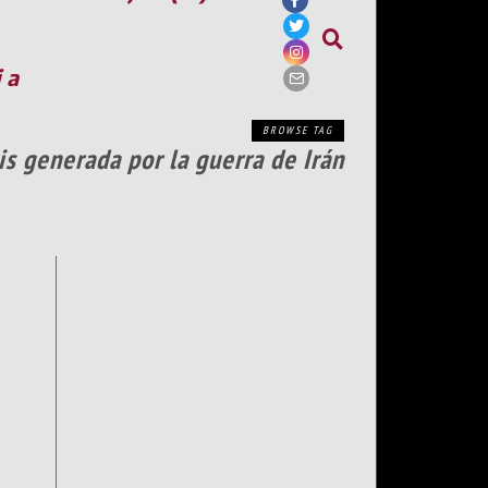
ia
BROWSE TAG
is generada por la guerra de Irán