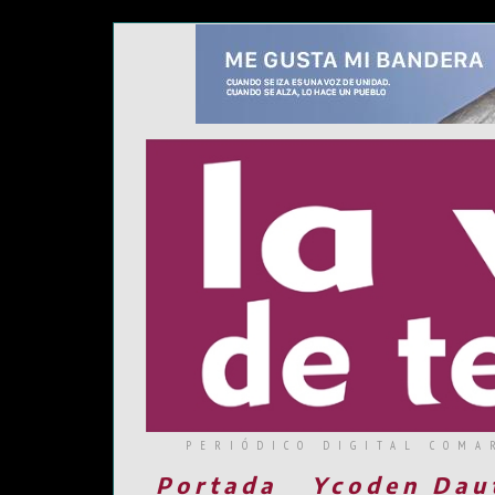
PERIÓDICO DIGITAL COMA
Portada
Ycoden Dau