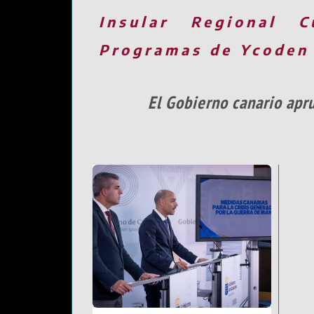
Insular
Regional
C
Programas de Ycoden
El Gobierno canario apru