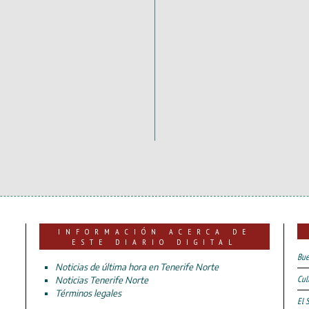
INFORMACIÓN ACERCA DE
ESTE DIARIO DIGITAL
Bue
Noticias de última hora en Tenerife Norte
Cul
Noticias Tenerife Norte
Términos legales
El 