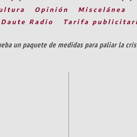
ultura
Opinión
Miscelánea
 Daute Radio
Tarifa publicitar
eba un paquete de medidas para paliar la cris