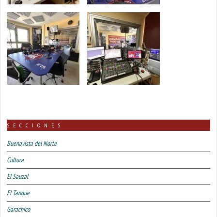
SECCIONES
Buenavista del Norte
Cultura
El Sauzal
El Tanque
Garachico