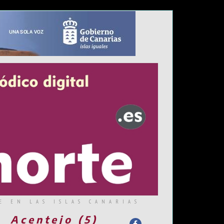
E EN LAS ISLAS CANARIAS
Acentejo (5)