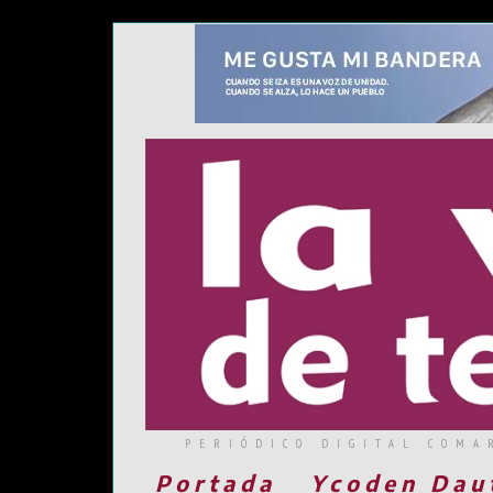
PERIÓDICO DIGITAL COMA
Portada
Ycoden Dau