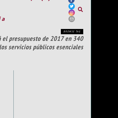
ia
BROWSE TAG
rá el presupuesto de 2017 en 340
los servicios públicos esenciales