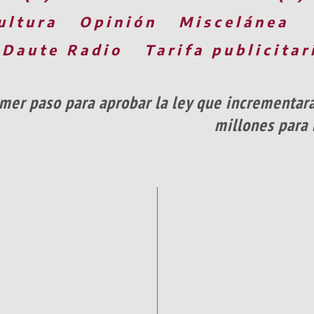
ultura
Opinión
Miscelánea
 Daute Radio
Tarifa publicitar
rimer paso para aprobar la ley que incrementa
millones para 