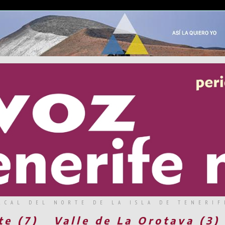
RCAL DEL NORTE DE LA ISLA DE TENERIF
te (7)
Valle de La Orotava (3)