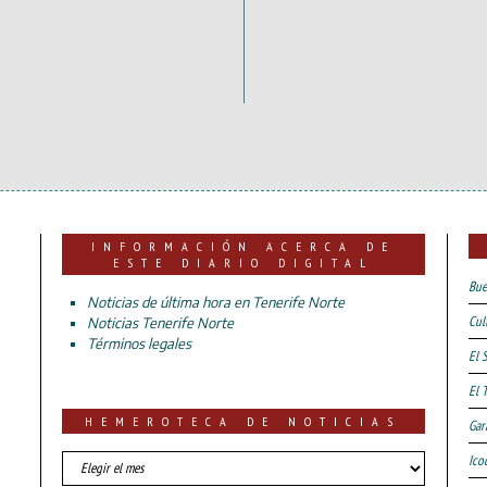
INFORMACIÓN ACERCA DE
ESTE DIARIO DIGITAL
Bue
Noticias de última hora en Tenerife Norte
Cul
Noticias Tenerife Norte
Términos legales
El 
El 
HEMEROTECA DE NOTICIAS
Gar
HEMEROTECA
Ico
DE