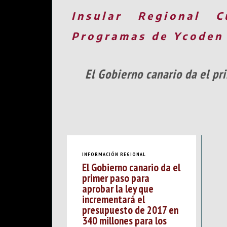
Insular
Regional
C
Programas de Ycoden
El Gobierno canario da el p
INFORMACIÓN REGIONAL
El Gobierno canario da el
primer paso para
aprobar la ley que
incrementará el
presupuesto de 2017 en
340 millones para los