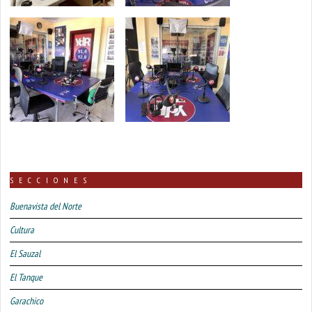
SECCIONES
Buenavista del Norte
Cultura
El Sauzal
El Tanque
Garachico