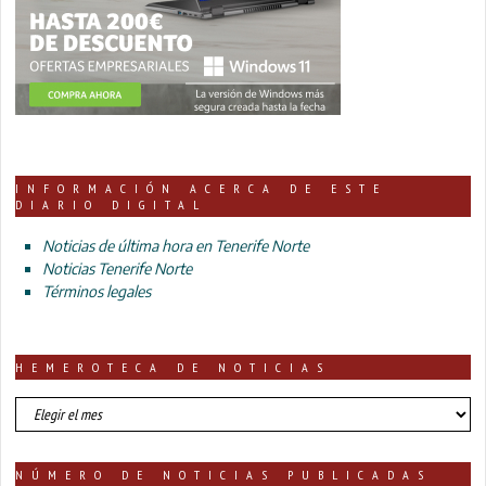
INFORMACIÓN ACERCA DE ESTE
DIARIO DIGITAL
Noticias de última hora en Tenerife Norte
Noticias Tenerife Norte
Términos legales
HEMEROTECA DE NOTICIAS
HEMEROTECA
DE
NOTICIAS
NÚMERO DE NOTICIAS PUBLICADAS