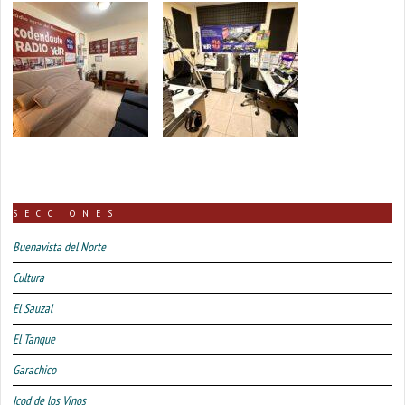
SECCIONES
Buenavista del Norte
Cultura
El Sauzal
El Tanque
Garachico
Icod de los Vinos