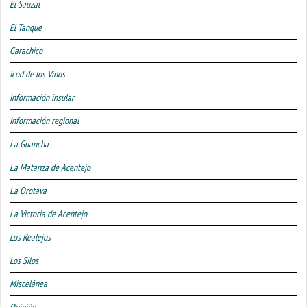
El Sauzal
El Tanque
Garachico
Icod de los Vinos
Información insular
Información regional
La Guancha
La Matanza de Acentejo
La Orotava
La Victoria de Acentejo
Los Realejos
Los Silos
Miscelánea
Opinión