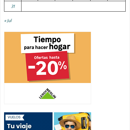
31
« Jul